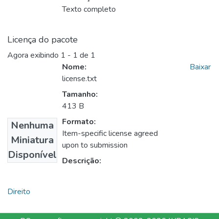
Texto completo
Licença do pacote
Agora exibindo
1 - 1 de 1
Nome:
Baixar
license.txt
Tamanho:
413 B
Formato:
Nenhuma
Item-specific license agreed
Miniatura
upon to submission
Disponível
Descrição:
Direito