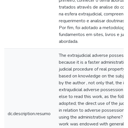
primeiro, conhecer o tema abordad
tratados através de analise do con
na esfera extrajudicial, compreend
requerimento e analisar doutrinas 
Por fim, foi adotado a metodologia
fundamentos em sites, livros e jul
abordada.
The extrajudicial adverse possessio
because it is a faster administrativ
judicial procedure of real property 
based on knowledge on the subject
by the author , not only that, the
extrajudicial adverse possession m
else to read this work, as the foll
adopted; the direct use of the judic
in relation to adverse possession, 
dc.description.resumo
using the administrative sphere? T
work was endowed with general and