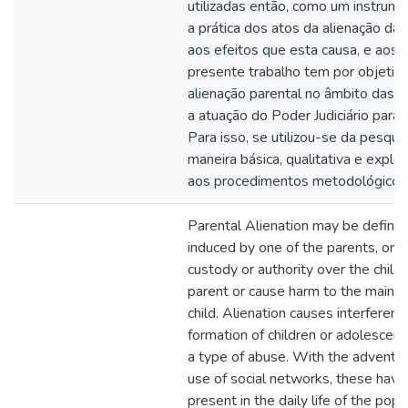
utilizadas então, como um instrume
a prática dos atos da alienação d
aos efeitos que esta causa, e aos 
presente trabalho tem por objetiv
alienação parental no âmbito das 
a atuação do Poder Judiciário para 
Para isso, se utilizou-se da pesquis
maneira básica, qualitativa e explo
aos procedimentos metodológicos
Parental Alienation may be define
induced by one of the parents, or 
custody or authority over the child,
parent or cause harm to the mainte
child. Alienation causes interferenc
formation of children or adolescents
a type of abuse. With the advent o
use of social networks, these ha
present in the daily life of the popu