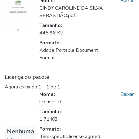
Nome:
Baixar
CINDY CAROLINE DA SILVA
SEBASTIÃO.pdf
Tamanho:
445.96 KB
Formato:
Adobe Portable Document
Format
Licença do pacote
Agora exibindo
1 - 1 de 1
Nome:
Baixar
license.txt
Tamanho:
1.71 KB
Formato:
Nenhuma
Item-specific license agreed