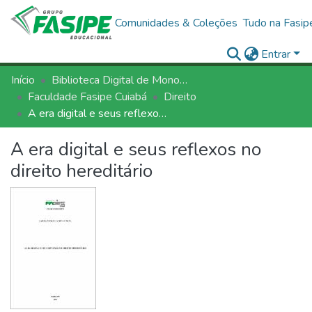
Comunidades & Coleções
Tudo na Fasip
Entrar
Início
Biblioteca Digital de Monografias - BDM/FASIPE
Faculdade Fasipe Cuiabá
Direito
A era digital e seus reflexos no direito hereditário
A era digital e seus reflexos no
direito hereditário