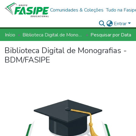
Comunidades & Coleções
Tudo na Fasip
Entrar
Início
Biblioteca Digital de Monografias - BDM/FASIPE
Pesquisar por Data
Biblioteca Digital de Monografias -
BDM/FASIPE