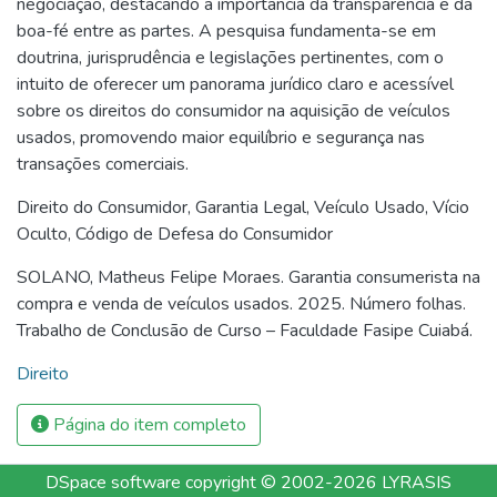
negociação, destacando a importância da transparência e da
boa-fé entre as partes. A pesquisa fundamenta-se em
doutrina, jurisprudência e legislações pertinentes, com o
intuito de oferecer um panorama jurídico claro e acessível
sobre os direitos do consumidor na aquisição de veículos
usados, promovendo maior equilíbrio e segurança nas
transações comerciais.
Direito do Consumidor
,
Garantia Legal
,
Veículo Usado
,
Vício
Oculto
,
Código de Defesa do Consumidor
SOLANO, Matheus Felipe Moraes. Garantia consumerista na
compra e venda de veículos usados. 2025. Número folhas.
Trabalho de Conclusão de Curso – Faculdade Fasipe Cuiabá.
Direito
Página do item completo
DSpace software
copyright © 2002-2026
LYRASIS