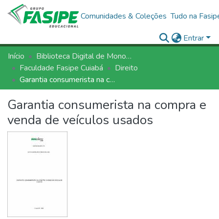
Comunidades & Coleções
Tudo na Fasip
Entrar
Início
Biblioteca Digital de Monografias - BDM/FASIPE
Faculdade Fasipe Cuiabá
Direito
Garantia consumerista na compra e venda de veículos usados
Garantia consumerista na compra e
venda de veículos usados